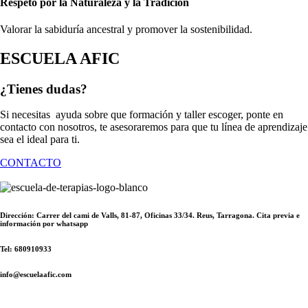
Respeto por la Naturaleza y la Tradición
Valorar la sabiduría ancestral y promover la sostenibilidad.
ESCUELA AFIC
¿Tienes dudas?
Si necesitas ayuda sobre que formación y taller escoger, ponte en
contacto con nosotros, te asesoraremos para que tu línea de aprendizaje
sea el ideal para ti.
CONTACTO
Dirección: Carrer del cami de Valls, 81-87, Oficinas 33/34. Reus, Tarragona. Cita previa e
información por whatsapp
Tel: 680910933
info@escuelaafic.com