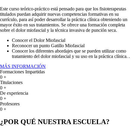
Este curso teórico-práctico está pensado para que los fisioterapeutas
titulados puedan adquirir nuevas competencias formativas en su
currículo, para así poder desarrollar la práctica clínica obteniendo un
mayor éxito en sus tratamientos. Se ofrece una formación completa
sobre el dolor miofascial y la técnica invasiva de punción seca.
Conocer el Dolor Miofascial
Reconocer un punto Gatillo Miofascial
Conocer los diferentes abordajes que se pueden utilizar como
tratamiento del dolor miofascial y su uso en la práctica clínica.
.
MÁS INFORMACIÓN
Formaciones Impartidas
0
+
Titulaciones
0
+
De experiencia
0
+
Profesores
0
+
¿POR QUÉ NUESTRA ESCUELA?