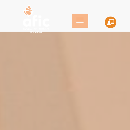
Quiromasaje
Superior