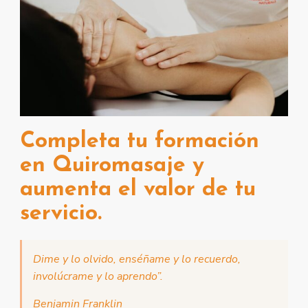
Completa tu formación
en Quiromasaje y
aumenta el valor de tu
servicio.
Dime y lo olvido, enséñame y lo recuerdo,
involúcrame y lo aprendo”.
Benjamin Franklin