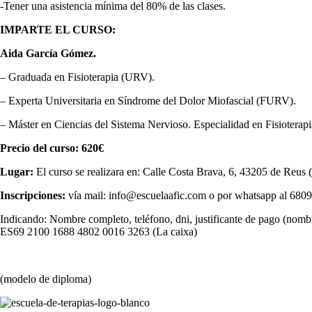
-Tener una asistencia mínima del 80% de las clases.
IMPARTE EL CURSO:
Aida García Gómez.
– Graduada en Fisioterapia (URV).
– Experta Universitaria en Síndrome del Dolor Miofascial (FURV).
– Máster en Ciencias del Sistema Nervioso. Especialidad en Fisiotera
Precio del curso: 620€
Lugar:
El curso se realizara en: Calle Costa Brava, 6, 43205 de Reus
Inscripciones:
vía mail: info@escuelaafic.com o por whatsapp al 680
Indicando: Nombre completo, teléfono, dni, justificante de pago (nomb
ES69 2100 1688 4802 0016 3263 (La caixa)
(modelo de diploma)