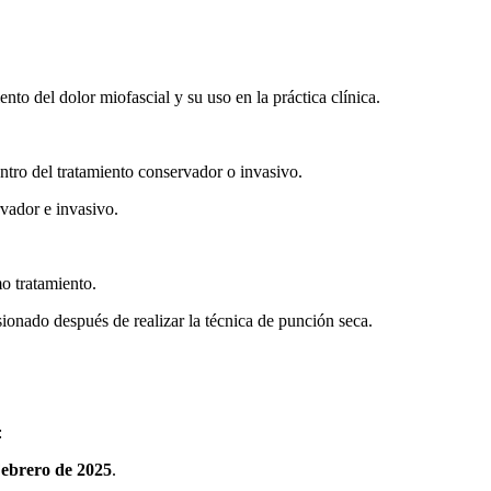
nto del dolor miofascial y su uso en la práctica clínica.
entro del tratamiento conservador o invasivo.
rvador e invasivo.
mo tratamiento.
ionado después de realizar la técnica de punción seca.
:
ebrero de 2025
.