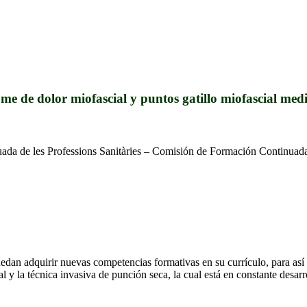
ome de dolor miofascial y puntos gatillo miofascial
inuada de les Professions Sanitàries – Comisión de Formación Continu
uedan adquirir nuevas competencias formativas en su currículo, para así 
 y la técnica invasiva de punción seca, la cual está en constante desarr