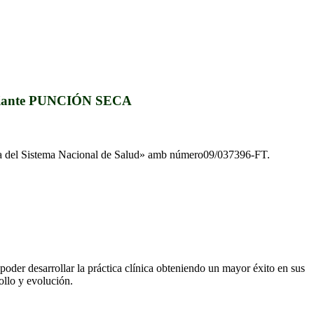
 mediante PUNCIÓN SECA
ada del Sistema Nacional de Salud» amb número09/037396-FT.
poder desarrollar la práctica clínica obteniendo un mayor éxito en sus
ollo y evolución.