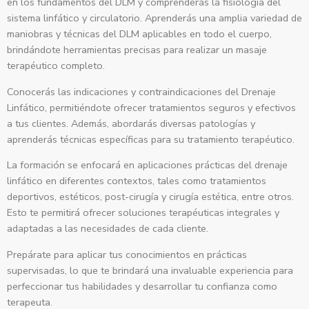
en los fundamentos del DLM y comprenderás la fisiología del
sistema linfático y circulatorio. Aprenderás una amplia variedad de
maniobras y técnicas del DLM aplicables en todo el cuerpo,
brindándote herramientas precisas para realizar un masaje
terapéutico completo.
Conocerás las indicaciones y contraindicaciones del Drenaje
Linfático, permitiéndote ofrecer tratamientos seguros y efectivos
a tus clientes. Además, abordarás diversas patologías y
aprenderás técnicas específicas para su tratamiento terapéutico.
La formación se enfocará en aplicaciones prácticas del drenaje
linfático en diferentes contextos, tales como tratamientos
deportivos, estéticos, post-cirugía y cirugía estética, entre otros.
Esto te permitirá ofrecer soluciones terapéuticas integrales y
adaptadas a las necesidades de cada cliente.
Prepárate para aplicar tus conocimientos en prácticas
supervisadas, lo que te brindará una invaluable experiencia para
perfeccionar tus habilidades y desarrollar tu confianza como
terapeuta.