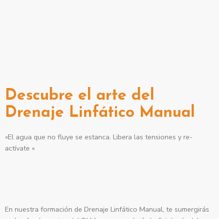
DRENAJE LINFÁTICO
MANUAL
Descubre el arte del
Drenaje Linfático Manual
«El agua que no fluye se estanca. Libera las tensiones y re-
actívate «
¿Qué aprenderás?
En nuestra formación de Drenaje Linfático Manual, te sumergirás