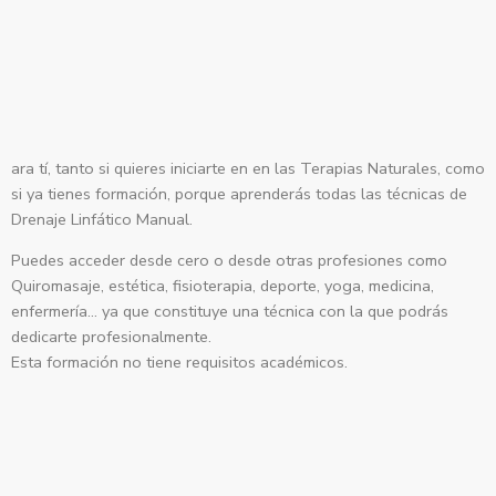
¿Para quién es?
ara tí, tanto si quieres iniciarte en en las Terapias Naturales, como
si ya tienes formación, porque aprenderás todas las técnicas de
Drenaje Linfático Manual.
Puedes acceder desde cero o desde otras profesiones como
Quiromasaje, estética, fisioterapia, deporte, yoga, medicina,
enfermería… ya que constituye una técnica con la que podrás
dedicarte profesionalmente.
Esta formación no tiene requisitos académicos.
Contenido del curso