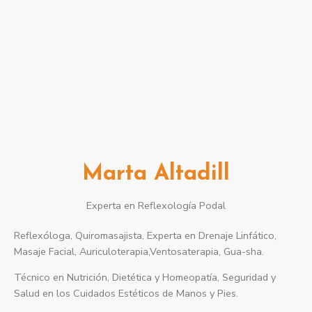
¿Con quién
aprenderás?
Marta Altadill
Experta en Reflexología Podal
Reflexóloga, Quiromasajista, Experta en Drenaje Linfático,
Masaje Facial, Auriculoterapia,Ventosaterapia, Gua-sha.
Técnico en Nutrición, Dietética y Homeopatía, Seguridad y
Salud en los Cuidados Estéticos de Manos y Pies.