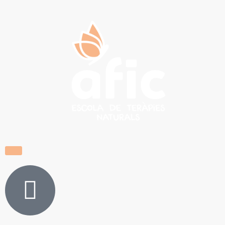
Drenaje Linfático
Manual