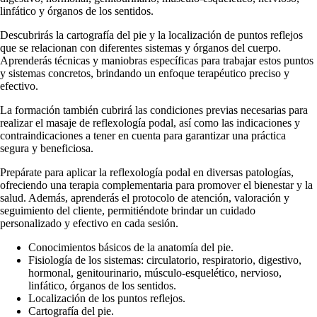
linfático y órganos de los sentidos.
Descubrirás la cartografía del pie y la localización de puntos reflejos
que se relacionan con diferentes sistemas y órganos del cuerpo.
Aprenderás técnicas y maniobras específicas para trabajar estos puntos
y sistemas concretos, brindando un enfoque terapéutico preciso y
efectivo.
La formación también cubrirá las condiciones previas necesarias para
realizar el masaje de reflexología podal, así como las indicaciones y
contraindicaciones a tener en cuenta para garantizar una práctica
segura y beneficiosa.
Prepárate para aplicar la reflexología podal en diversas patologías,
ofreciendo una terapia complementaria para promover el bienestar y la
salud. Además, aprenderás el protocolo de atención, valoración y
seguimiento del cliente, permitiéndote brindar un cuidado
personalizado y efectivo en cada sesión.
Conocimientos básicos de la anatomía del pie.
Fisiología de los sistemas: circulatorio, respiratorio, digestivo,
hormonal, genitourinario, músculo-esquelético, nervioso,
linfático, órganos de los sentidos.
Localización de los puntos reflejos.
Cartografía del pie.