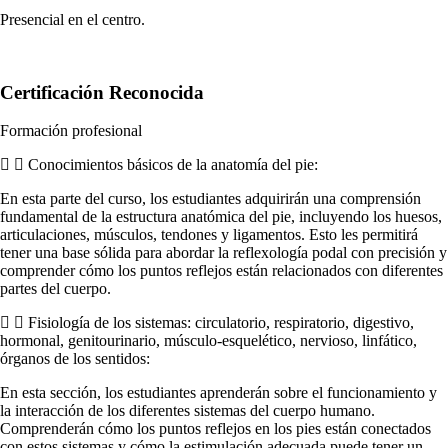
Presencial en el centro.
Certificación Reconocida
Formación profesional
Conocimientos básicos de la anatomía del pie:
En esta parte del curso, los estudiantes adquirirán una comprensión
fundamental de la estructura anatómica del pie, incluyendo los huesos,
articulaciones, músculos, tendones y ligamentos. Esto les permitirá
tener una base sólida para abordar la reflexología podal con precisión y
comprender cómo los puntos reflejos están relacionados con diferentes
partes del cuerpo.
Fisiología de los sistemas: circulatorio, respiratorio, digestivo,
hormonal, genitourinario, músculo-esquelético, nervioso, linfático,
órganos de los sentidos:
En esta sección, los estudiantes aprenderán sobre el funcionamiento y
la interacción de los diferentes sistemas del cuerpo humano.
Comprenderán cómo los puntos reflejos en los pies están conectados
con estos sistemas y cómo la estimulación adecuada puede tener un