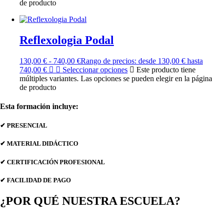
de producto
Reflexologia Podal
130,00
€
-
740,00
€
Rango de precios: desde 130,00 € hasta
740,00 €
Seleccionar opciones
Este producto tiene
múltiples variantes. Las opciones se pueden elegir en la página
de producto
Esta formación incluye:
✔ PRESENCIAL
✔ MATERIAL DIDÁCTICO
✔ CERTIFICACIÓN PROFESIONAL
✔ FACILIDAD DE PAGO
¿POR QUÉ NUESTRA ESCUELA?