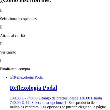
¿Cómo inscribirme?
Selecciona las opciones
Añade al carrito
Ver carrito
Finalizar tu compra
Reflexologia Podal
130,00
€
-
740,00
€
Rango de precios: desde 130,00 € hasta
740,00 €
Seleccionar opciones
Este producto tiene
múltiples variantes. Las opciones se pueden elegir en la página