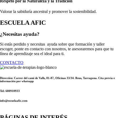
Respeto por la Naturaleza y la Tradición
Valorar la sabiduría ancestral y promover la sostenibilidad.
ESCUELA AFIC
¿Necesitas ayuda?
Si estás perdido y necesitas ayuda sobre que formación y taller
escoger, ponte en contacto con nosotros, te asesoraremos para que tu
línea de aprendizaje sea el ideal para ti.
CONTACTO
Dirección: Carrer del cami de Valls, 81-87, Oficinas 33/34. Reus, Tarragona. Cita previa e
información por whatsapp
Tel: 680910933
info@escuelaafic.com
PÁGINAS DE INTERÉS