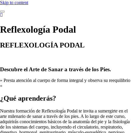
Skip to content
Reflexología Podal
REFLEXOLOGÍA PODAL
Descubre el Arte de Sanar a través de los Pies.
» Presta atención al cuerpo de forma integral y observa su reequilibrio
«
¿Qué aprenderás?
Nuestra formación de Reflexología Podal te invita a sumergirte en el
arte milenario de sanar a través de los pies. A lo largo de este curso,
adquirirás conocimientos básicos de la anatomía del pie y la fisiología
de los sistemas del cuerpo, incluyendo el circulatorio, respiratorio,
digestivo, hormonal, genitourinario, músculo-esquelético, nervioso,