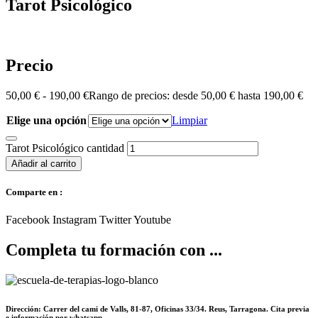
Tarot Psicológico
Precio
50,00
€
-
190,00
€
Rango de precios: desde 50,00 € hasta 190,00 €
Elige una opción
Limpiar
Tarot Psicológico cantidad
Añadir al carrito
Comparte en :
Facebook
Instagram
Twitter
Youtube
Completa tu formación con ...
Dirección: Carrer del cami de Valls, 81-87, Oficinas 33/34. Reus, Tarragona. Cita previa
e información por whatsapp