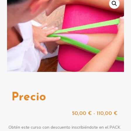
Precio
50,00
€
-
110,00
€
Obtén este curso con descuento inscribiéndote en el PACK