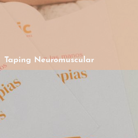
Taping Neuromuscular