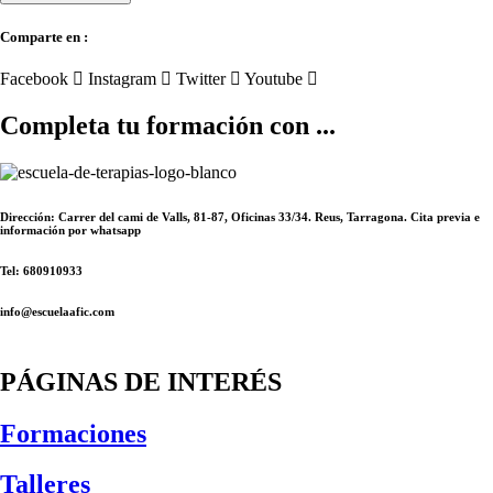
(ONLINE)
Comparte en :
cantidad
Facebook
Instagram
Twitter
Youtube
Completa tu formación con ...
Dirección: Carrer del cami de Valls, 81-87, Oficinas 33/34. Reus, Tarragona. Cita previa e
información por whatsapp
Tel: 680910933
info@escuelaafic.com
PÁGINAS DE INTERÉS
Formaciones
Talleres