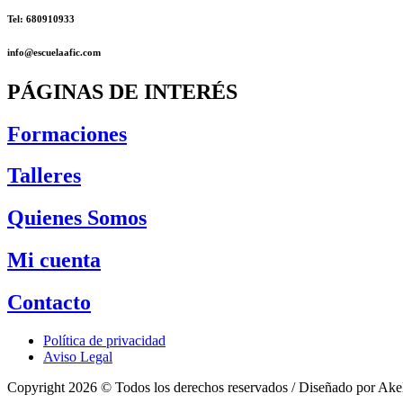
Tel: 680910933
info@escuelaafic.com
PÁGINAS DE INTERÉS
Formaciones
Talleres
Quienes Somos
Mi cuenta
Contacto
Política de privacidad
Aviso Legal
Copyright 2026 © Todos los derechos reservados / Diseñado por Ake