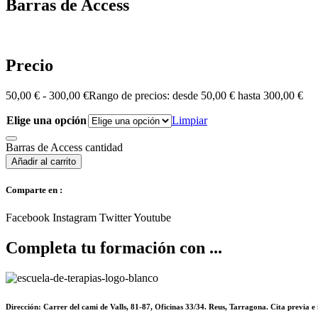
Barras de Access
Precio
50,00
€
-
300,00
€
Rango de precios: desde 50,00 € hasta 300,00 €
Elige una opción
Limpiar
Barras de Access cantidad
Añadir al carrito
Comparte en :
Facebook
Instagram
Twitter
Youtube
Completa tu formación con ...
Dirección: Carrer del cami de Valls, 81-87, Oficinas 33/34. Reus, Tarragona. Cita previa 