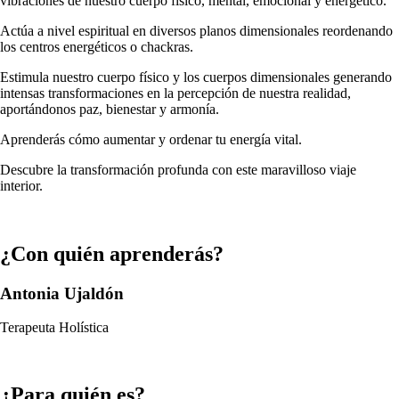
vibraciones de nuestro cuerpo físico, mental, emocional y energético.
Actúa a nivel espiritual en diversos planos dimensionales reordenando
los centros energéticos o chackras.
Estimula nuestro cuerpo físico y los cuerpos dimensionales generando
intensas transformaciones en la percepción de nuestra realidad,
aportándonos paz, bienestar y armonía.
Aprenderás cómo aumentar y ordenar tu energía vital.
Descubre la transformación profunda con este maravilloso viaje
interior.
¿Con quién aprenderás?
Antonia Ujaldón
Terapeuta Holística
¿Para quién es?