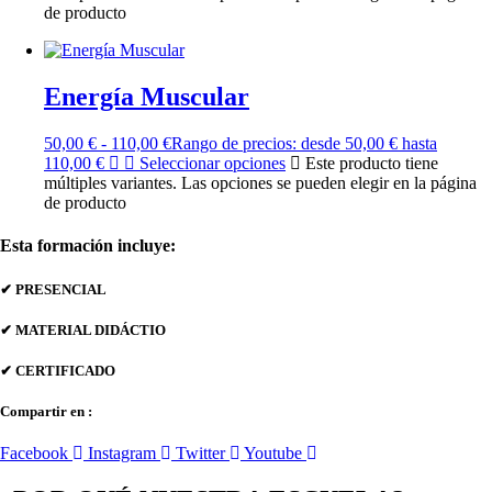
de producto
Energía Muscular
50,00
€
-
110,00
€
Rango de precios: desde 50,00 € hasta
110,00 €
Seleccionar opciones
Este producto tiene
múltiples variantes. Las opciones se pueden elegir en la página
de producto
Esta formación incluye:
✔ PRESENCIAL
✔ MATERIAL DIDÁCTIO
✔ CERTIFICADO
Compartir en :
Facebook
Instagram
Twitter
Youtube