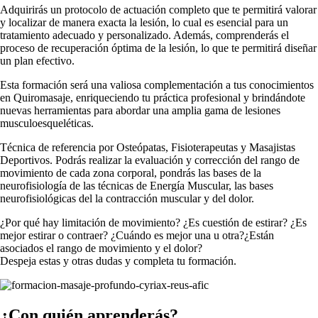
Adquirirás un protocolo de actuación completo que te permitirá valorar
y localizar de manera exacta la lesión, lo cual es esencial para un
tratamiento adecuado y personalizado. Además, comprenderás el
proceso de recuperación óptima de la lesión, lo que te permitirá diseñar
un plan efectivo.
Esta formación será una valiosa complementación a tus conocimientos
en Quiromasaje, enriqueciendo tu práctica profesional y brindándote
nuevas herramientas para abordar una amplia gama de lesiones
musculoesqueléticas.
Técnica de referencia por Osteópatas, Fisioterapeutas y Masajistas
Deportivos. Podrás realizar la evaluación y corrección del rango de
movimiento de cada zona corporal, pondrás las bases de la
neurofisiología de las técnicas de Energía Muscular, las bases
neurofisiológicas del la contracción muscular y del dolor.
¿Por qué hay limitación de movimiento? ¿Es cuestión de estirar? ¿Es
mejor estirar o contraer? ¿Cuándo es mejor una u otra?¿Están
asociados el rango de movimiento y el dolor?
Despeja estas y otras dudas y completa tu formación.
¿Con quién aprenderás?