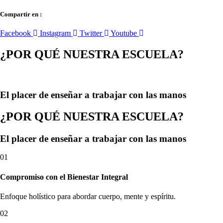
Compartir en :
Facebook
Instagram
Twitter
Youtube
¿POR QUÉ NUESTRA ESCUELA?
El placer de enseñar a trabajar con las manos
¿POR QUÉ NUESTRA ESCUELA?
El placer de enseñar a trabajar con las manos
01
Compromiso con el Bienestar Integral
Enfoque holístico para abordar cuerpo, mente y espíritu.
02