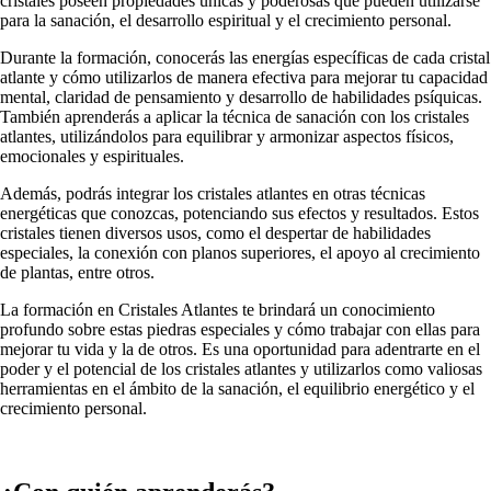
cristales poseen propiedades únicas y poderosas que pueden utilizarse
para la sanación, el desarrollo espiritual y el crecimiento personal.
Durante la formación, conocerás las energías específicas de cada cristal
atlante y cómo utilizarlos de manera efectiva para mejorar tu capacidad
mental, claridad de pensamiento y desarrollo de habilidades psíquicas.
También aprenderás a aplicar la técnica de sanación con los cristales
atlantes, utilizándolos para equilibrar y armonizar aspectos físicos,
emocionales y espirituales.
Además, podrás integrar los cristales atlantes en otras técnicas
energéticas que conozcas, potenciando sus efectos y resultados. Estos
cristales tienen diversos usos, como el despertar de habilidades
especiales, la conexión con planos superiores, el apoyo al crecimiento
de plantas, entre otros.
La formación en Cristales Atlantes te brindará un conocimiento
profundo sobre estas piedras especiales y cómo trabajar con ellas para
mejorar tu vida y la de otros. Es una oportunidad para adentrarte en el
poder y el potencial de los cristales atlantes y utilizarlos como valiosas
herramientas en el ámbito de la sanación, el equilibrio energético y el
crecimiento personal.