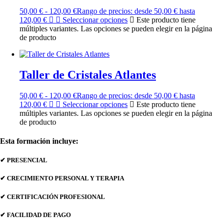
50,00
€
-
120,00
€
Rango de precios: desde 50,00 € hasta
120,00 €
Seleccionar opciones
Este producto tiene
múltiples variantes. Las opciones se pueden elegir en la página
de producto
Taller de Cristales Atlantes
50,00
€
-
120,00
€
Rango de precios: desde 50,00 € hasta
120,00 €
Seleccionar opciones
Este producto tiene
múltiples variantes. Las opciones se pueden elegir en la página
de producto
Esta formación incluye:
✔ PRESENCIAL
✔ CRECIMIENTO PERSONAL Y TERAPIA
✔ CERTIFICACIÓN PROFESIONAL
✔ FACILIDAD DE PAGO