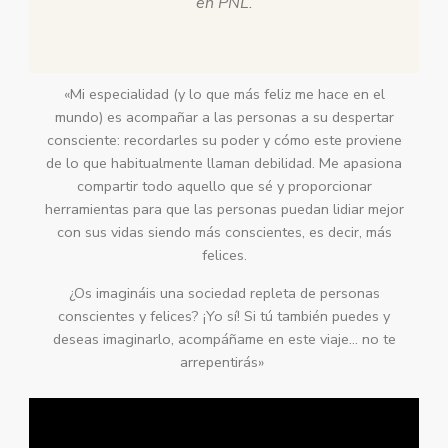
en PNL.
«Mi especialidad (y lo que más feliz me hace en el
mundo) es acompañar a las personas a su despertar
consciente: recordarles su poder y cómo este proviene
de lo que habitualmente llaman debilidad. Me apasiona
compartir todo aquello que sé y proporcionar
herramientas para que las personas puedan lidiar mejor
con sus vidas siendo más conscientes, es decir, más
felices.
¿Os imagináis una sociedad repleta de personas
conscientes y felices? ¡Yo sí! Si tú también puedes y
deseas imaginarlo, acompáñame en este viaje… no te
arrepentirás»