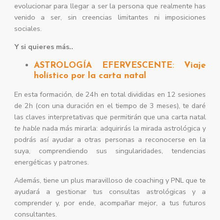
evolucionar para llegar a ser la persona que realmente has
venido a ser, sin creencias limitantes ni imposiciones
sociales.
Y si quieres más..
ASTROLOGÍA EFERVESCENTE
:
Viaje
holístico por la carta natal
En esta formación, de 24h en total divididas en 12 sesiones
de 2h (con una duración en el tiempo de 3 meses), te daré
las claves interpretativas que permitirán que una carta natal
te hable
nada más mirarla: adquirirás la mirada astrológica y
podrás así ayudar a otras personas a reconocerse en la
suya, comprendiendo sus singularidades, tendencias
energéticas y patrones.
Además, tiene un plus maravilloso de coaching y PNL que te
ayudará a gestionar tus consultas astrológicas y a
comprender y, por ende, acompañar mejor, a tus futuros
consultantes.